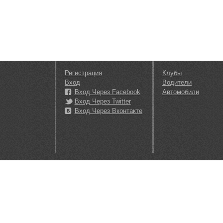
Регистрация
Клубы
Вход
Водители
Вход Через Facebook
Автомобили
Вход Через Twitter
Вход Через Вконтакте