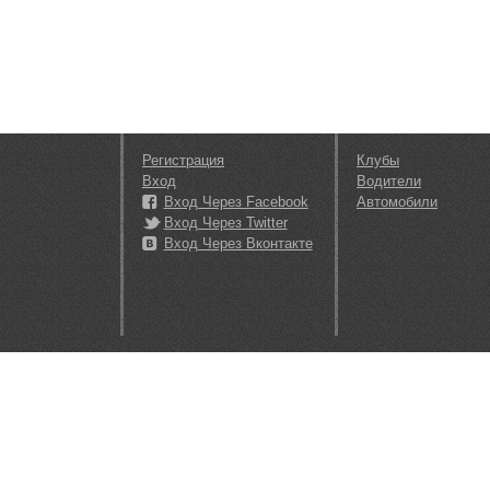
Регистрация
Клубы
Вход
Водители
Вход Через Facebook
Автомобили
Вход Через Twitter
Вход Через Вконтакте