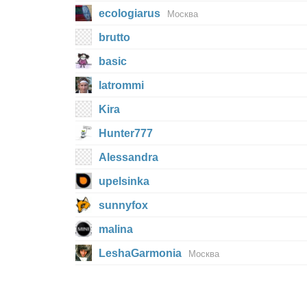
ecologiarus
Москва
brutto
basic
latrommi
Kira
Hunter777
Alessandra
upelsinka
sunnyfox
malina
LeshaGarmonia
Москва