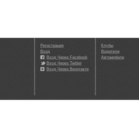
Регистрация
Клубы
Вход
Водители
Вход Через Facebook
Автомобили
Вход Через Twitter
Вход Через Вконтакте