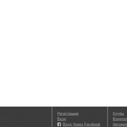
Регистрация
Клубы
Вход
Водите
Вход Через Facebook
Автомо