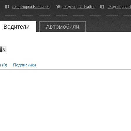
вход через Facebook
вход через Twitter
вход через В
Водители
Автомобили
0
0
 (0)
Подписчики