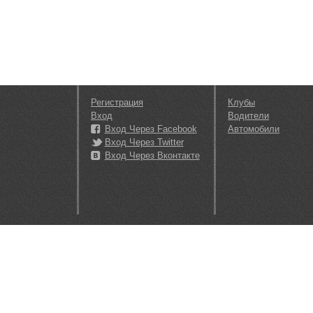
Регистрация
Клубы
Вход
Водители
Вход Через Facebook
Автомобили
Вход Через Twitter
Вход Через Вконтакте