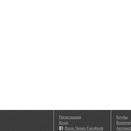
Регистрация
Клубы
Вход
Водите
Вход Через Facebook
Автомо