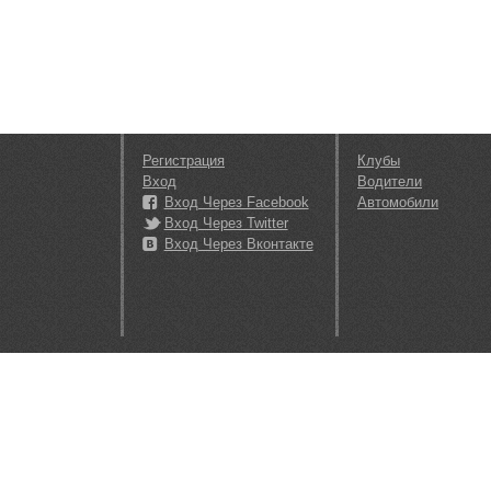
Регистрация
Клубы
Вход
Водители
Вход Через Facebook
Автомобили
Вход Через Twitter
Вход Через Вконтакте