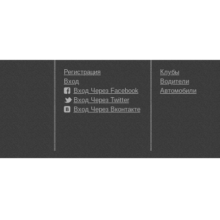
Регистрация
Клубы
Вход
Водители
Вход Через Facebook
Автомобили
Вход Через Twitter
Вход Через Вконтакте