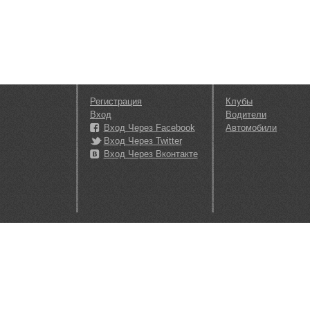
Регистрация
Клубы
Вход
Водители
Вход Через Facebook
Автомобили
Вход Через Twitter
Вход Через Вконтакте