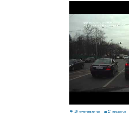
18 комментариев
24
нравится