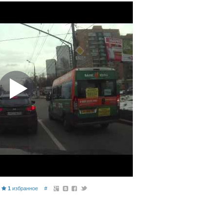
1
избранное
#