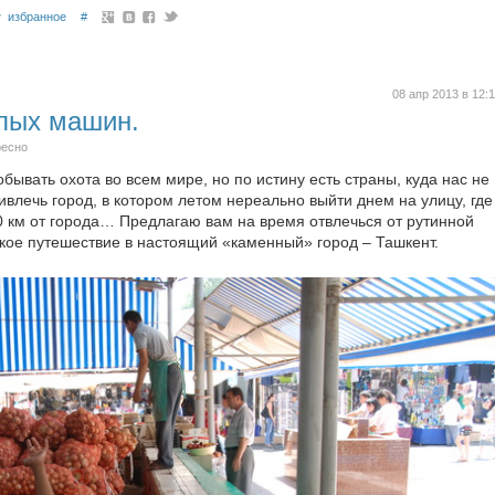
избранное
#
08 апр 2013 в 12:
елых машин.
ресно
ывать охота во всем мире, но по истину есть страны, куда нас не
ивлечь город, в котором летом нереально выйти днем на улицу, где
0 км от города… Предлагаю вам на время отвлечься от рутинной
ькое путешествие в настоящий «каменный» город – Ташкент.