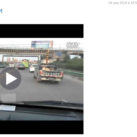
04 апр 2014 в 16:
и