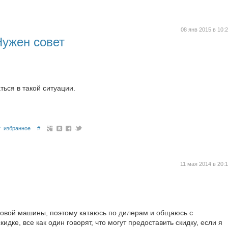
08 янв 2015 в 10:
Нужен совет
ься в такой ситуации.
избранное
#
11 мая 2014 в 20:
новой машины, поэтому катаюсь по дилерам и общаюсь с
дке, все как один говорят, что могут предоставить скидку, если я