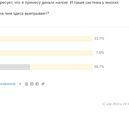
ересует, что я принесу деньги налом. И такая система у многих
на чем здесь выигрывает?
33.7%
7.5%
58.7%
избранное
#
17 апр 2014 в 20: