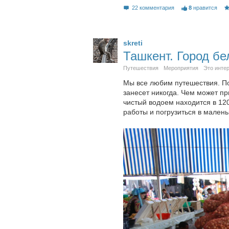
22 комментария
8
нравится
skreti
Ташкент. Город б
Путешествия
Мероприятия
Это инте
Мы все любим путешествия. Поб
занесет никогда. Чем может пр
чистый водоем находится в 12
работы и погрузиться в мален