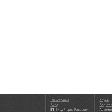
Регистрация
Клубы
Вход
Водите
Вход Через Facebook
Автомо