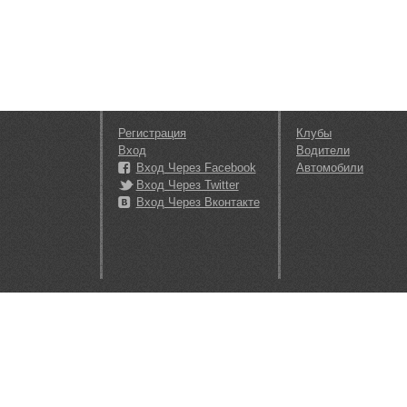
Регистрация
Клубы
Вход
Водители
Вход Через Facebook
Автомобили
Вход Через Twitter
Вход Через Вконтакте