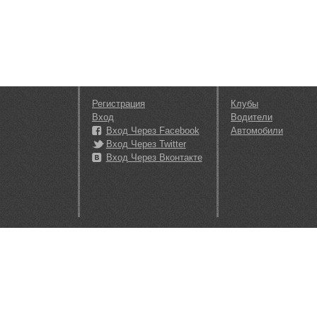
Регистрация
Клубы
Вход
Водители
Вход Через Facebook
Автомобили
Вход Через Twitter
Вход Через Вконтакте