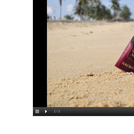
1
/
1