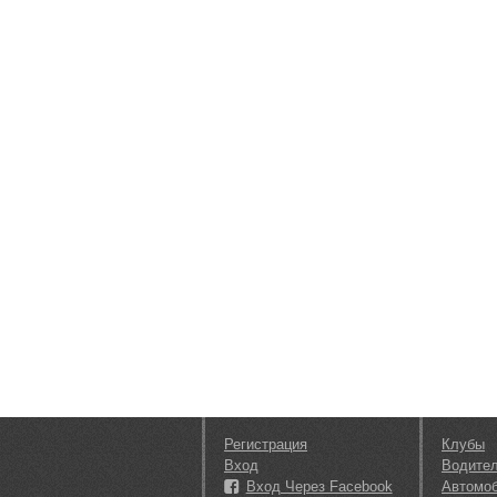
Регистрация
Клубы
Вход
Водите
Вход Через Facebook
Автомо