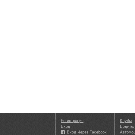
Регистрация
Клубы
Вход
Водите
Вход Через Facebook
Автомо