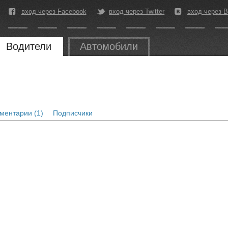
вход через Facebook
вход через Twitter
вход через В
Водители
Автомобили
ментарии (1)
Подписчики