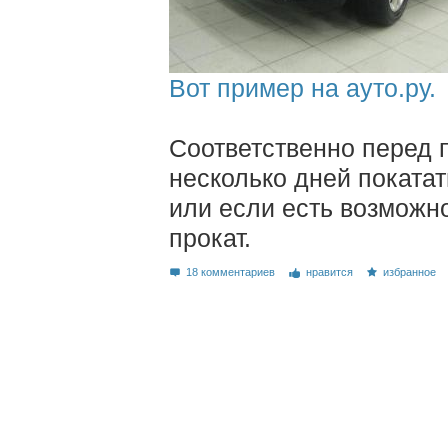
Вот пример на ауто.ру.
Соответственно перед п
несколько дней покатат
или если есть возможно
прокат.
18 комментариев
нравится
избранное