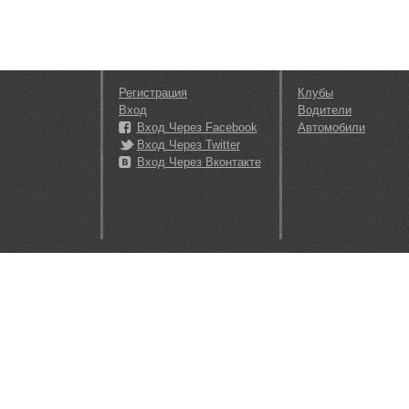
Регистрация
Клубы
Вход
Водители
Вход Через Facebook
Автомобили
Вход Через Twitter
Вход Через Вконтакте