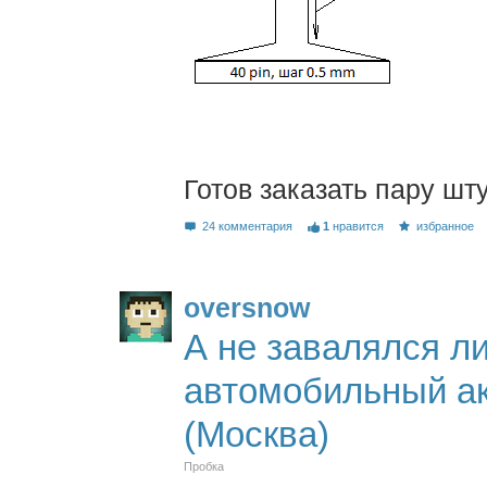
Готов заказать пару шту
24 комментария
1
нравится
избранное
oversnow
А не завалялся ли
автомобильный ак
(Москва)
Пробка