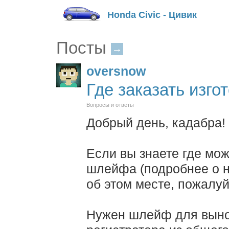
Honda Civic - Цивик
Посты
→
oversnow
Где заказать изг
Вопросы и ответы
Добрый день, кадабра!
Если вы знаете где мож
шлейфа (подробнее о н
об этом месте, пожалуйс
Нужен шлейф для выно