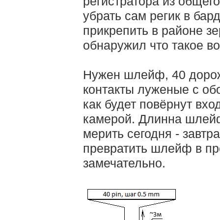
регистратора из общего
убрать сам регик в бард
прикрепить в районе зе
обнаружил что такое в
Нужен шлейф, 40 дорож
контакты луженые с обо
как будет повёрнут вхо
камерой. Длинна шлейф
мерить сегодня - завтр
превратить шлейф в пр
замечательно.