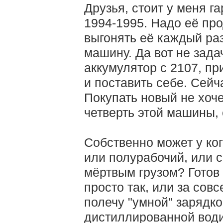
Друзья, стоит у меня г
1994-1995. Надо её про
выгонять её каждый раз
машину. Да вот не зада
аккумулятор с 2107, пр
и поставить себе. Сейч
Покупать новый не хочет
четверть этой машины,
Собственно может у ког
или полурабочий, или 
мёртвым грузом? Готов
просто так, или за сов
полечу "умной" зарядко
дистиллированной води