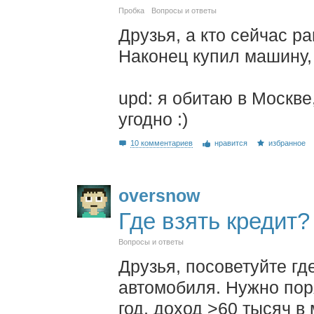
Пробка
Вопросы и ответы
Друзья, а кто сейчас р
Наконец купил машину, 
upd: я обитаю в Москве,
угодно :)
10 комментариев
нравится
избранное
oversnow
Где взять кредит?
Вопросы и ответы
Друзья, посоветуйте где
автомобиля. Нужно пор
год, доход >60 тысяч в