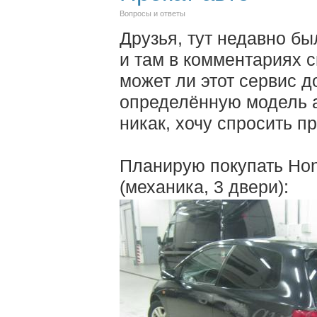
Вопросы и ответы
Друзья, тут недавно бы
и там в комментариях 
может ли этот сервис д
определённую модель ав
никак, хочу спросить п
Планирую покупать Hond
(механика, 3 двери):