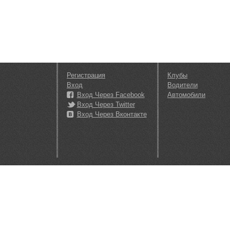
Регистрация
Клубы
Вход
Водители
Вход Через Facebook
Автомобили
Вход Через Twitter
Вход Через Вконтакте