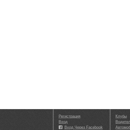
Регистрация
Клубы
Вход
Водите
Вход Через Facebook
Автомо