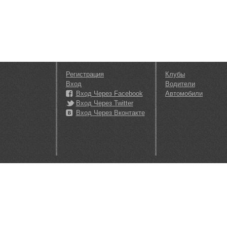
Регистрация
Клубы
Вход
Водители
Вход Через Facebook
Автомобили
Вход Через Twitter
Вход Через Вконтакте