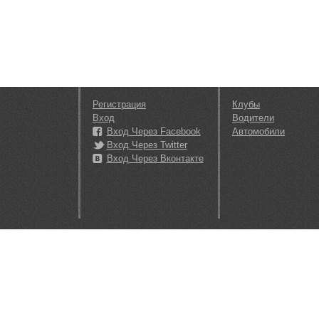
Регистрация
Клубы
Вход
Водители
Вход Через Facebook
Автомобили
Вход Через Twitter
Вход Через Вконтакте