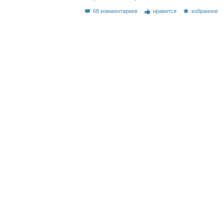
68 комментариев
нравится
избранное