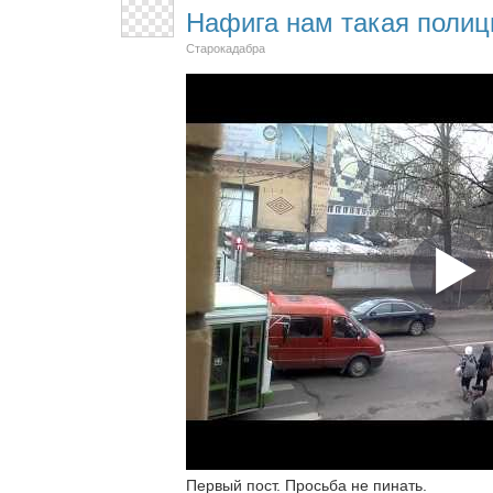
Нафига нам такая полиц
Старокадабра
Первый пост. Просьба не пинать.