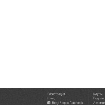
Регистрация
Клубы
Вход
Водите
Вход Через Facebook
Автомо