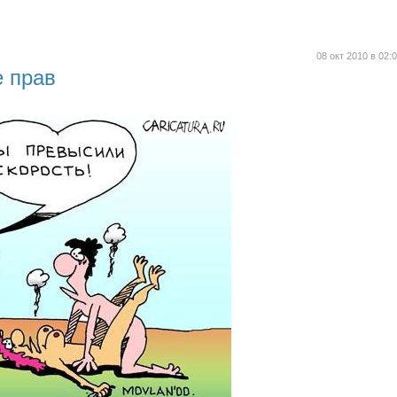
08 окт 2010 в 02:
е прав