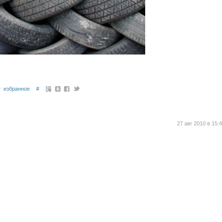
избранное
#
27 авг 2010 в 15: