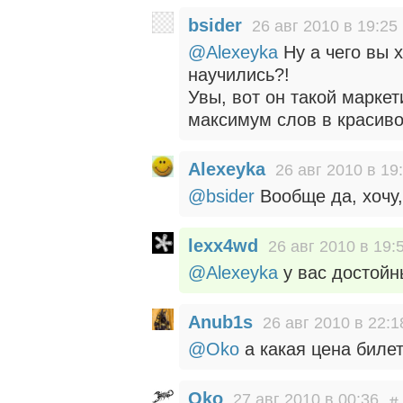
bsider
26 авг 2010 в 19:25
@Alexeyka
Ну а чего вы 
научились?!
Увы, вот он такой марке
максимум слов в красиво
Alexeyka
26 авг 2010 в 19
@bsider
Вообще да, хочу,
lexx4wd
26 авг 2010 в 19:
@Alexeyka
у вас достойн
Anub1s
26 авг 2010 в 22:1
@Oko
а какая цена биле
Oko
27 авг 2010 в 00:36