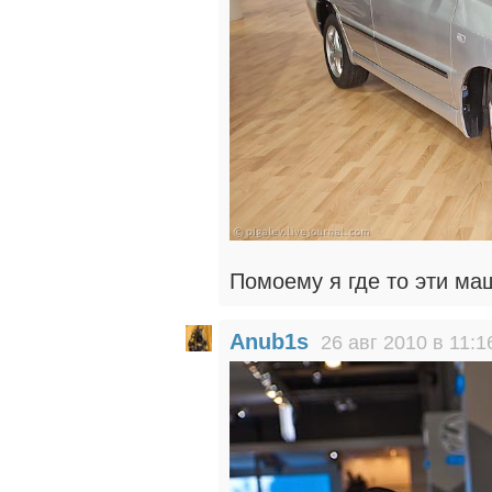
Помоему я где то эти м
Anub1s
26 авг 2010 в 11:1