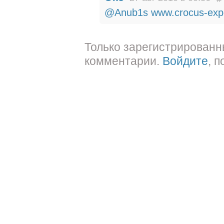
@Anub1s
www.crocus-expo.
Только зарегистрированн
комментарии.
Войдите
, 