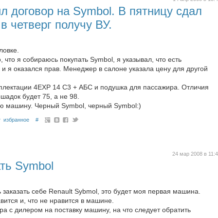
л договор на Symbol. В пятницу сдал
в четверг получу ВУ.
ловке.
, что я собираюсь покупать Symbol, я указывал, что есть
и я оказался прав. Менеджер в салоне указала цену для другой
мплектации 4EXP 14 C3 + АБС и подушка для пассажира. Отличия
шадок будет 75, а не 98.
ю машину. Черный Symbol, черный Symbol:)
избранное
#
24 мар 2008 в 11:
ть Symbol
заказать себе Renault Sybmol, это будет моя первая машина.
вится и, что не нравится в машине.
а с дилером на поставку машину, на что следует обратить