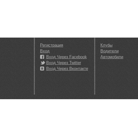
Регистрация
Клубы
Вход
Водители
Вход Через Facebook
Автомобили
Вход Через Twitter
Вход Через Вконтакте