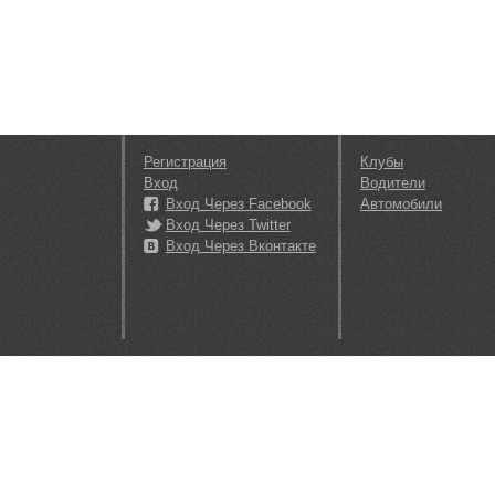
Регистрация
Клубы
Вход
Водители
Вход Через Facebook
Автомобили
Вход Через Twitter
Вход Через Вконтакте