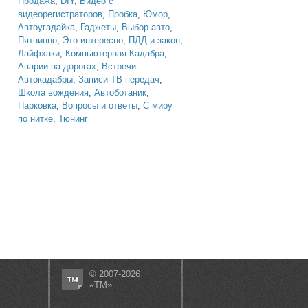
Продажа
,
DIY
,
Видео с
видеорегистраторов
,
Пробка
,
Юмор
,
Автоугадайка
,
Гаджеты
,
Выбор авто
,
Пятниццо
,
Это интересно
,
ПДД и закон
,
Лайфхаки
,
Компьютерная Кадабра
,
Аварии на дорогах
,
Встречи
Автокадабры
,
Записи ТВ-передач
,
Школа вождения
,
Автоботаник
,
Парковка
,
Вопросы и ответы
,
С миру
по нитке
,
Тюнинг
© 2007-2026
«ТМ»