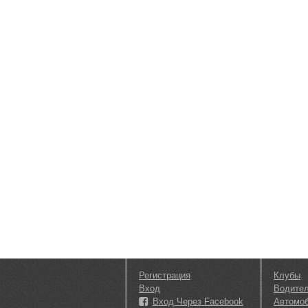
Регистрация
Клубы
Вход
Водите
Вход Через Facebook
Автомо