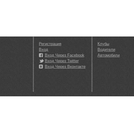
Регистрация
Клубы
Вход
Водители
Вход Через Facebook
Автомобили
Вход Через Twitter
Вход Через Вконтакте