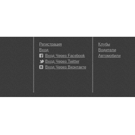
Регистрация
Клубы
Вход
Водители
Вход Через Facebook
Автомобили
Вход Через Twitter
Вход Через Вконтакте