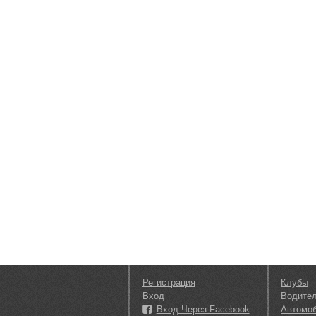
Регистрация
Клубы
Вход
Водите
Вход Через Facebook
Автомо