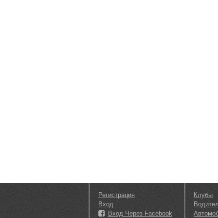
Регистрация
Клубы
Вход
Водите
Вход Через Facebook
Автомо