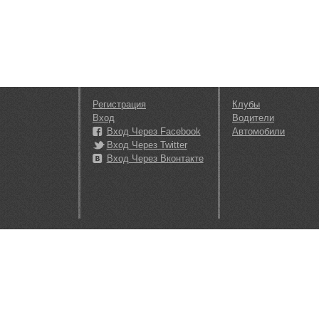
Регистрация
Клубы
Вход
Водители
Вход Через Facebook
Автомобили
Вход Через Twitter
Вход Через Вконтакте