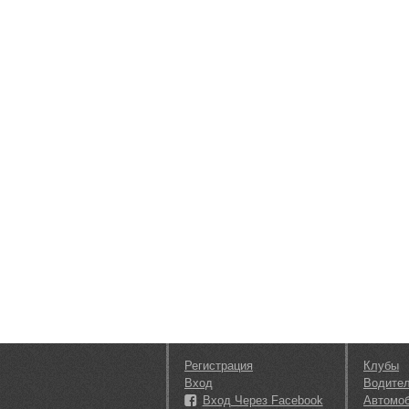
Регистрация
Клубы
Вход
Водите
Вход Через Facebook
Автомо