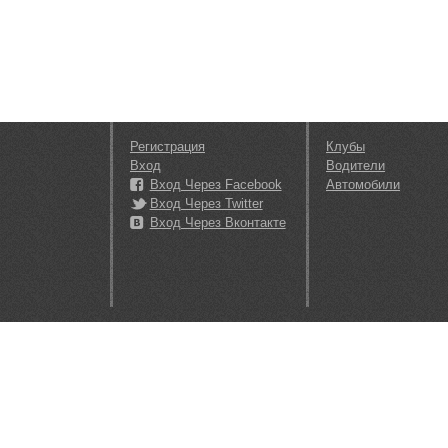
Регистрация
Клубы
Вход
Водители
Вход Через Facebook
Автомобили
Вход Через Twitter
Вход Через Вконтакте