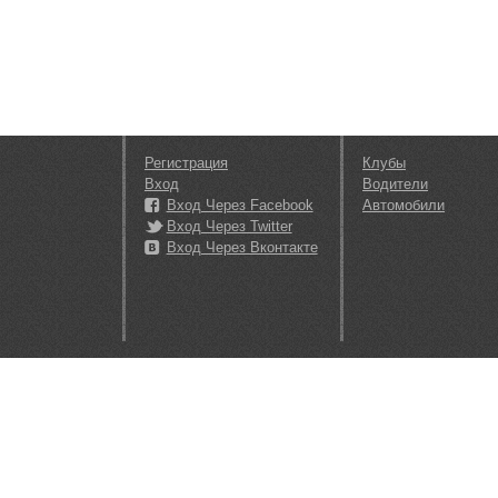
Регистрация
Клубы
Вход
Водители
Вход Через Facebook
Автомобили
Вход Через Twitter
Вход Через Вконтакте