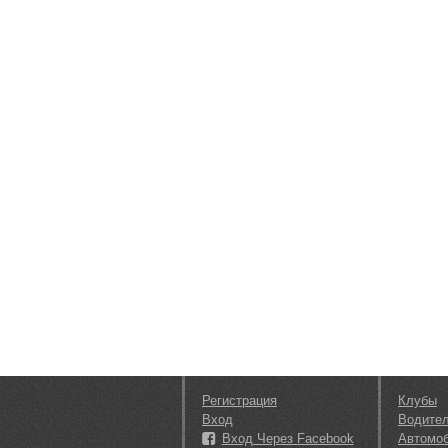
Регистрация
Клубы
Вход
Водите
Вход Через Facebook
Автомо