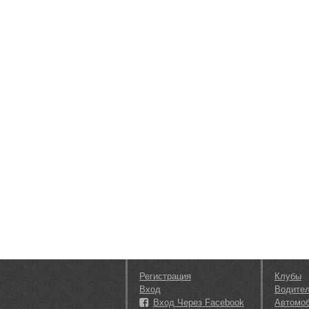
Регистрация
Клубы
Вход
Водите
Вход Через Facebook
Автомо