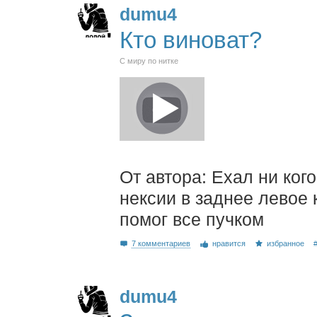
dumu4
Кто виноват?
С миру по нитке
От автора: Ехал ни кого
нексии в заднее левое
помог все пучком
7 комментариев
нравится
избранное
dumu4