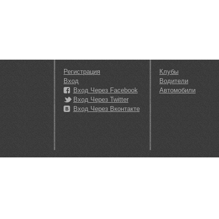
Регистрация
Клубы
Вход
Водители
Вход Через Facebook
Автомобили
Вход Через Twitter
Вход Через Вконтакте