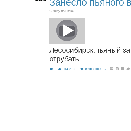
Занесло пьяного 
С миру по нитке
Лесосибирск.пьяный за 
отрубать
нравится
избранное
#