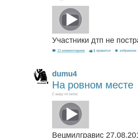
Участники дтп не постр
12 комментариев
1
нравится
избранное
dumu4
На ровном месте
С миру по нитке
Вецмилгравис 27.08.20