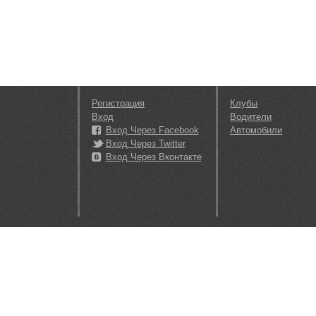
Регистрация
Клубы
Вход
Водители
Вход Через Facebook
Автомобили
Вход Через Twitter
Вход Через Вконтакте