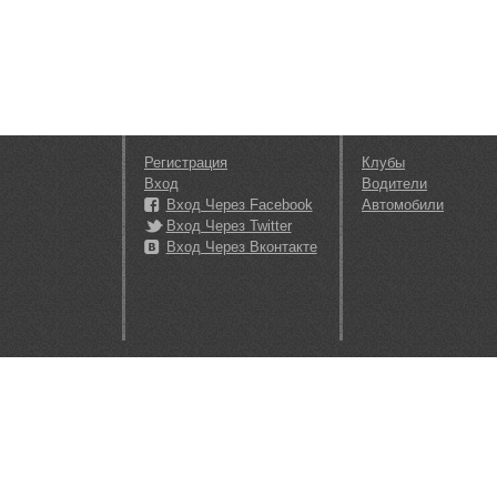
Регистрация
Клубы
Вход
Водители
Вход Через Facebook
Автомобили
Вход Через Twitter
Вход Через Вконтакте