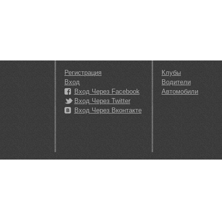
Регистрация
Клубы
Вход
Водители
Вход Через Facebook
Автомобили
Вход Через Twitter
Вход Через Вконтакте