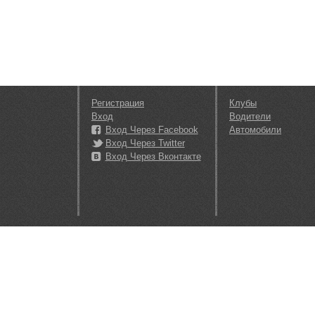
Регистрация
Клубы
Вход
Водители
Вход Через Facebook
Автомобили
Вход Через Twitter
Вход Через Вконтакте