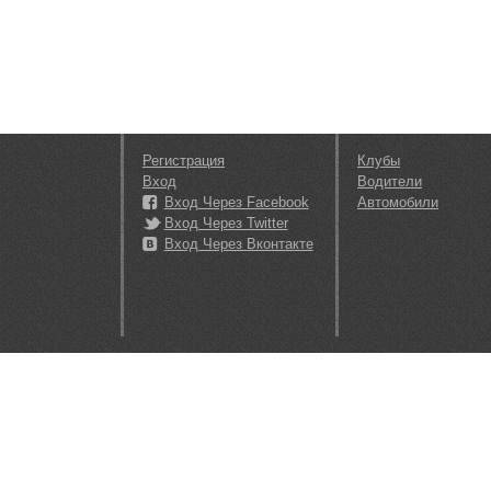
Регистрация
Клубы
Вход
Водители
Вход Через Facebook
Автомобили
Вход Через Twitter
Вход Через Вконтакте