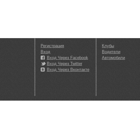
Регистрация
Клубы
Вход
Водители
Вход Через Facebook
Автомобили
Вход Через Twitter
Вход Через Вконтакте