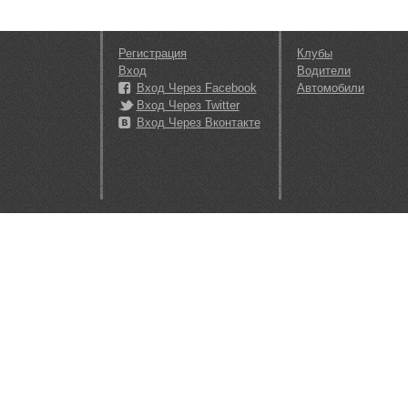
Регистрация
Клубы
Вход
Водители
Вход Через Facebook
Автомобили
Вход Через Twitter
Вход Через Вконтакте