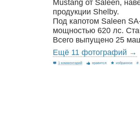
Mustang от Saleen, на
продукции Shelby.
Под капотом Saleen SA-2
мощностью 620 лс. Ста
Всего выпущено 25 маш
Ещё 11 фотографий →
1 комментарий
нравится
избранное
#