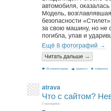
автомобиля, оказалась
Модель, возглавлявшая
безопасности «Стилет»
за свою машину, но не 
погибла, упав и ударив
Ещё 8 фотографий →
Читать дальшe →
28 комментариев
нравится
избранное
atrava
Что с сайтом? Не
Старокадабра