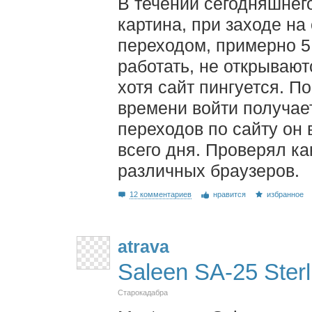
В течении сегодняшнег
картина, при заходе на
переходом, примерно 5
работать, не открывают
хотя сайт пингуется. П
времени войти получает
переходов по сайту он 
всего дня. Проверял как
различных браузеров.
12 комментариев
нравится
избранное
atrava
Saleen SA-25 Sterl
Старокадабра