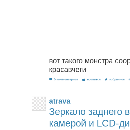
вот такого монстра со
красавчеги
5 комментариев
нравится
избранное
atrava
Зеркало заднего 
камерой и LCD-ди