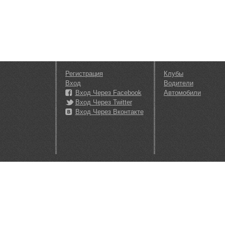
Регистрация
Клубы
Вход
Водители
Вход Через Facebook
Автомобили
Вход Через Twitter
Вход Через Вконтакте