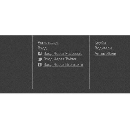
Регистрация
Клубы
Вход
Водители
Вход Через Facebook
Автомобили
Вход Через Twitter
Вход Через Вконтакте