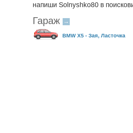
напиши Solnyshko80 в поисков
Гараж
→
BMW X5 - Зая, Ласточка