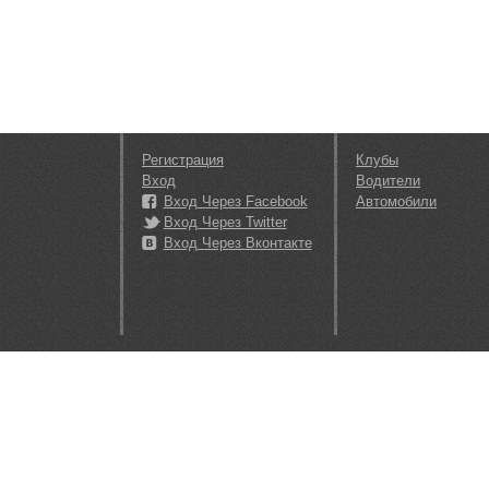
Регистрация
Клубы
Вход
Водители
Вход Через Facebook
Автомобили
Вход Через Twitter
Вход Через Вконтакте