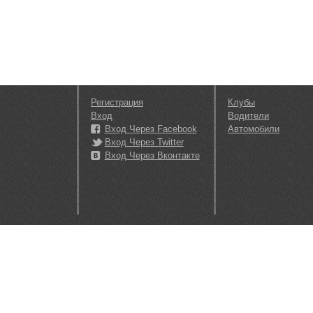
Регистрация
Клубы
Вход
Водители
Вход Через Facebook
Автомобили
Вход Через Twitter
Вход Через Вконтакте