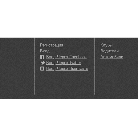
Регистрация
Клубы
Вход
Водители
Вход Через Facebook
Автомобили
Вход Через Twitter
Вход Через Вконтакте