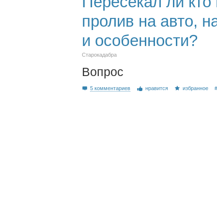
Пересекал ли кто
пролив на авто, н
и особенности?
Старокадабра
Вопрос
5 комментариев
нравится
избранное